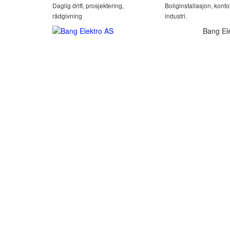
Daglig drift, prosjektering,
Boliginstallasjon, konto
rådgivning
industri.
Bang El