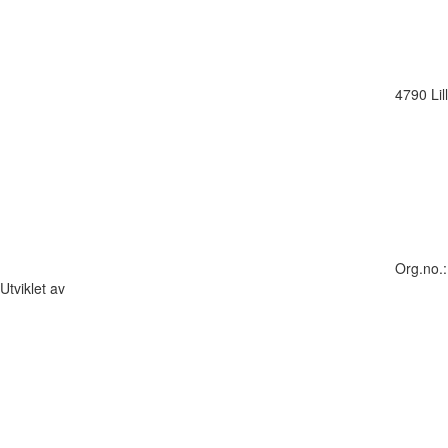
4790 Lil
Org.no.
Utviklet av