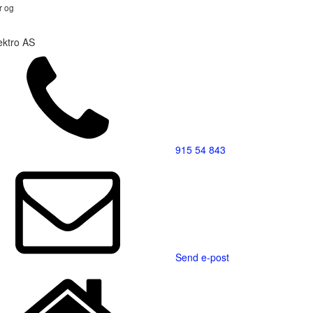
r og
ektro AS
915 54 843
Send e-post