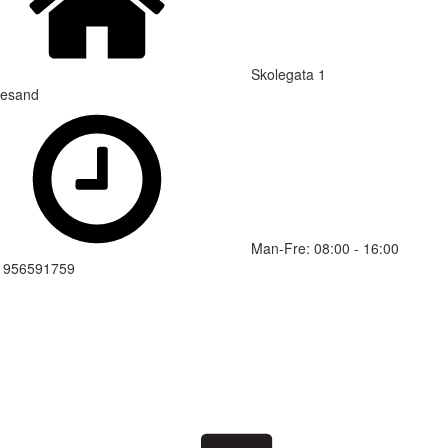
Skolegata 1
lesand
Man-Fre: 08:00 - 16:00
: 956591759