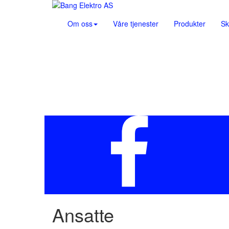
Om oss
Våre tjenester
Produkter
Sk
Ansatte